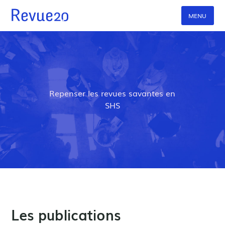
MENU
Expérimentations
Bibliographie
Repenser les revues savantes en
SHS
Articles et monographies issus du projet
Rapports de recherche
Présentations et communications
Documentations
Les publications